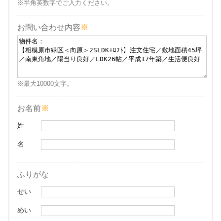
※半角英数字でご入力ください。
お問い合わせ内容
※最大10000文字。
お名前
姓
名
ふりがな
せい
めい