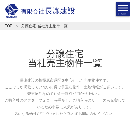
menu
長瀬建設
有限会社
TOP
分譲住宅 当社売主物件一覧
分譲住宅
当社売主物件一覧
長瀬建設の相模原市緑区を中心とした売主物件です。
ここでしか掲載していないお得で貴重な物件・土地情報がございます。
売主物件なので仲介手数料が掛かりません。
ご購入後のアフターフォローも手厚く、ご購入時のサービスも充実して
いるため非常に人気があります。
気になる物件がございましたら迷わずお問い合せください。