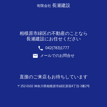
長瀬建設
有限会社
相模原市緑区の不動産のことなら
長瀬建設にお任せください
phone
042(783)1777
email
メールでのお問合せ
直接のご来店もお待ちしています
〒252-0102 神奈川県相模原市緑区原宿4丁目-3番2号