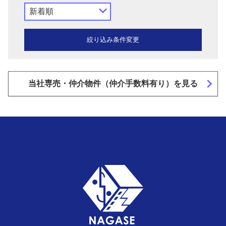
navigate_next
navigate_next
当社専売・仲介物件（仲介手数料有り）を見る