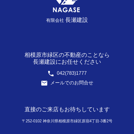
長瀬建設
有限会社
相模原市緑区の不動産のことなら
長瀬建設にお任せください
phone
042(783)1777
email
メールでのお問合せ
直接のご来店もお待ちしています
〒252-0102 神奈川県相模原市緑区原宿4丁目-3番2号