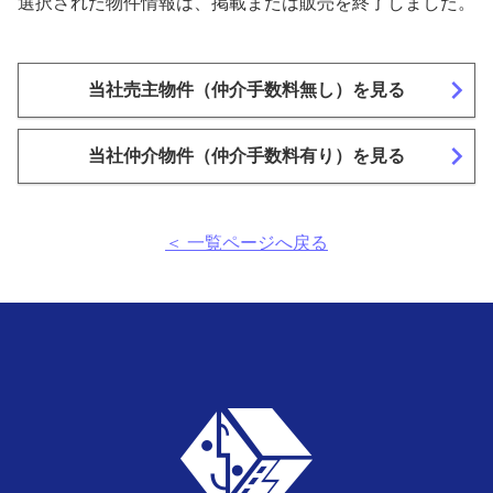
選択された物件情報は、掲載または販売を終了しました。
navigate_next
当社売主物件（仲介手数料無し）を見る
navigate_next
当社仲介物件（仲介手数料有り）を見る
＜ 一覧ページへ戻る