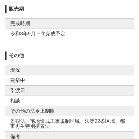
販売期
完成時期
令和8年9月下旬完成予定
その他
現況
建築中
引渡日
相談
その他の法令上制限
景観法、宅地造成工事規制区域、法第22条区域、都
市再生特別措置法
備考