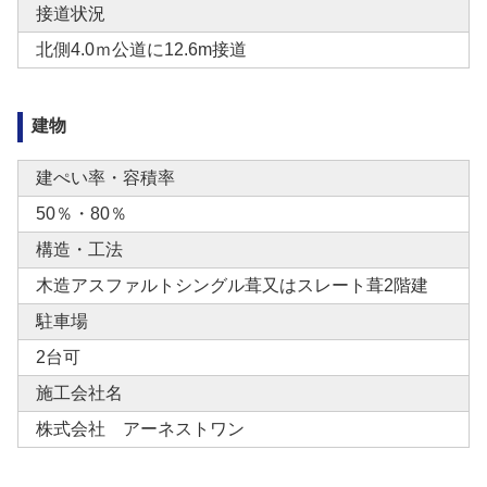
接道状況
北側4.0ｍ公道に12.6m接道
建物
建ぺい率・容積率
50％・80％
構造・工法
木造アスファルトシングル葺又はスレート葺2階建
駐車場
2台可
施工会社名
株式会社 アーネストワン