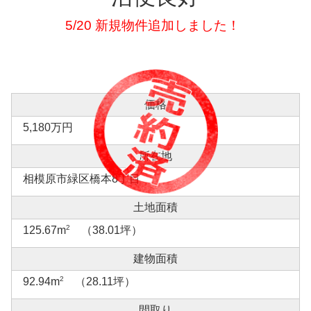
5/20 新規物件追加しました！
価格
5,180万円
所在地
相模原市緑区橋本8丁目
土地面積
2
125.67m
（38.01坪）
建物面積
2
92.94m
（28.11坪）
間取り