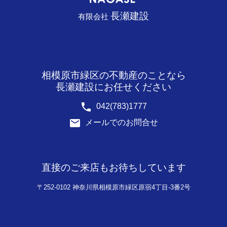
長瀬建設
有限会社
相模原市緑区の不動産のことなら
長瀬建設にお任せください
phone
042(783)1777
email
メールでのお問合せ
直接のご来店もお待ちしています
〒252-0102 神奈川県相模原市緑区原宿4丁目-3番2号