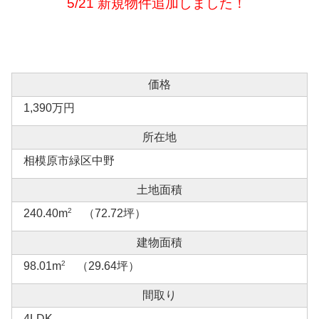
5/21 新規物件追加しました！
価格
1,390万円
所在地
相模原市緑区中野
土地面積
2
240.40m
（72.72坪）
建物面積
2
98.01m
（29.64坪）
間取り
4LDK