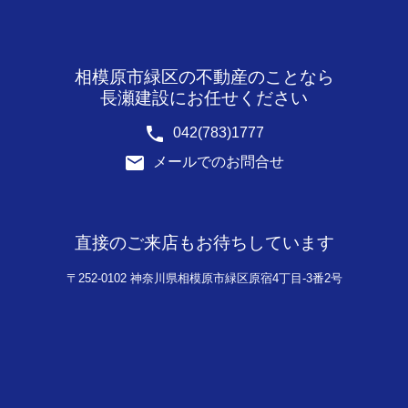
相模原市緑区の不動産のことなら
長瀬建設にお任せください
phone
042(783)1777
email
メールでのお問合せ
直接のご来店もお待ちしています
〒252-0102 神奈川県相模原市緑区原宿4丁目-3番2号