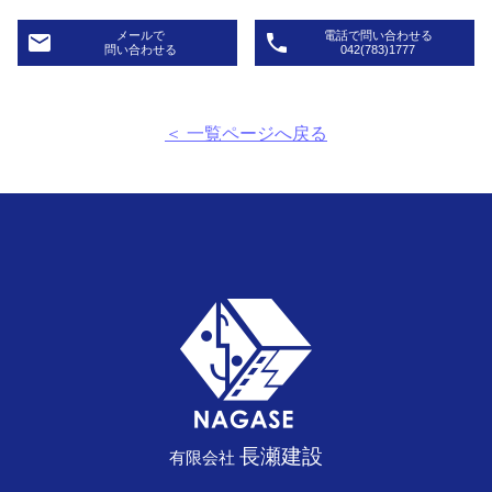
メールで
電話で問い合わせる
email
phone
問い合わせる
042(783)1777
＜ 一覧ページへ戻る
長瀬建設
有限会社