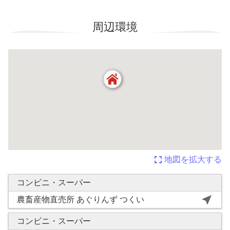
周辺環境
fullscreen
地図を拡大する
コンビニ・スーパー
near_me
農畜産物直売所 あぐりんず つくい
コンビニ・スーパー