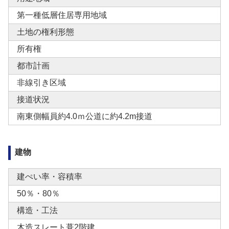
第一種低層住居専用地域
土地の権利形態
所有権
都市計画
非線引き区域
接道状況
南東側幅員約4.0ｍ公道に約4.2m接道
建物
建ぺい率・容積率
50％・80％
構造・工法
木造スレート葺2階建