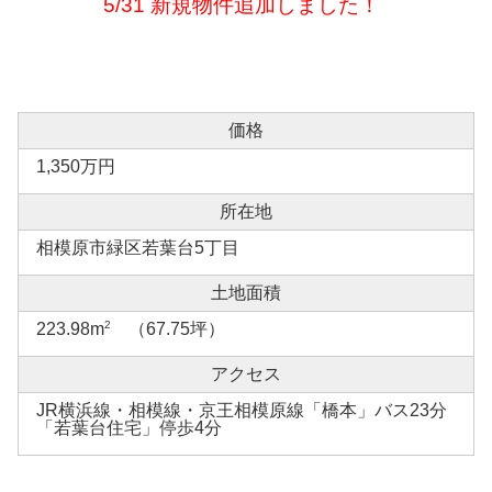
5/31 新規物件追加しました！
価格
1,350万円
所在地
相模原市緑区若葉台5丁目
土地面積
2
223.98m
（67.75坪）
アクセス
JR横浜線・相模線・京王相模原線「橋本」バス23分
「若葉台住宅」停歩4分