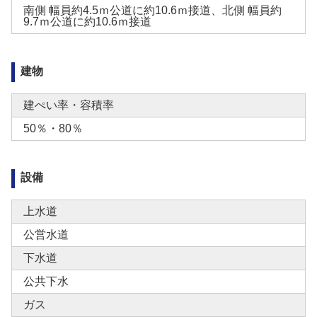
南側 幅員約4.5ｍ公道に約10.6ｍ接道、北側 幅員約
9.7ｍ公道に約10.6ｍ接道
建物
建ぺい率・容積率
50％・80％
設備
上水道
公営水道
下水道
公共下水
ガス