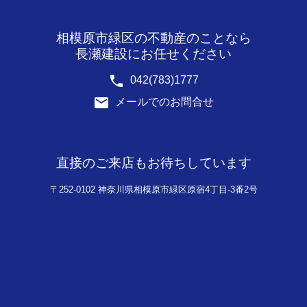
相模原市緑区の不動産のことなら
長瀬建設にお任せください
phone
042(783)1777
email
メールでのお問合せ
直接のご来店もお待ちしています
〒252-0102 神奈川県相模原市緑区原宿4丁目-3番2号