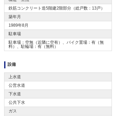
鉄筋コンクリート造5階建2階部分（総戸数：13戸）
築年月
1989年8月
駐車場
駐車場：空無（近隣に空有）、バイク置場：有（無
料）、駐輪場：有（無料）
設備
上水道
公営水道
下水道
公共下水
ガス