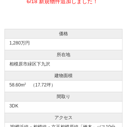
6/18 新規物件追加しました！
価格
1,280万円
所在地
相模原市緑区下九沢
建物面積
2
58.60m
（17.72坪）
間取り
3DK
アクセス
JR横浜線・相模線・京王相模原線「橋本」バス10分