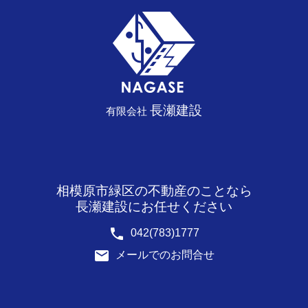
長瀬建設
有限会社
相模原市緑区の不動産のことなら
長瀬建設にお任せください
phone
042(783)1777
email
メールでのお問合せ