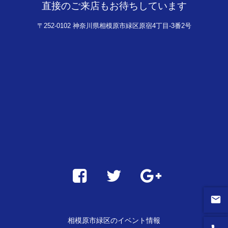
直接のご来店もお待ちしています
〒252-0102 神奈川県相模原市緑区原宿4丁目-3番2号
email
相模原市緑区のイベント情報