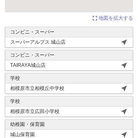
fullscreen
地図を拡大する
コンビニ・スーパー
near_me
スーパーアルプス 城山店
コンビニ・スーパー
near_me
TAIRAYA城山店
学校
near_me
相模原市立相模丘中学校
学校
near_me
相模原市立広田小学校
幼稚園・保育園
near_me
城山保育園