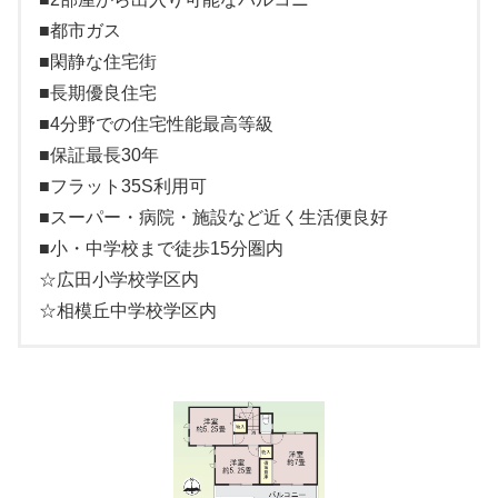
■都市ガス
■閑静な住宅街
■長期優良住宅
■4分野での住宅性能最高等級
■保証最長30年
■フラット35S利用可
■スーパー・病院・施設など近く生活便良好
■小・中学校まで徒歩15分圏内
☆広田小学校学区内
☆相模丘中学校学区内