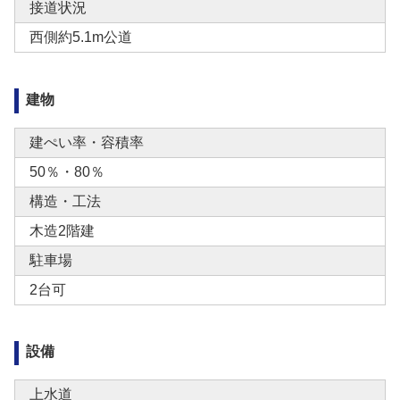
接道状況
西側約5.1m公道
建物
建ぺい率・容積率
50％・80％
構造・工法
木造2階建
駐車場
2台可
設備
上水道