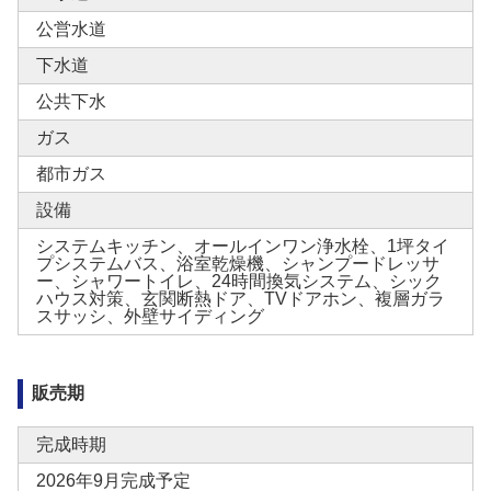
公営水道
下水道
公共下水
ガス
都市ガス
設備
システムキッチン、オールインワン浄水栓、1坪タイ
プシステムバス、浴室乾燥機、シャンプードレッサ
ー、シャワートイレ、24時間換気システム、シック
ハウス対策、玄関断熱ドア、TVドアホン、複層ガラ
スサッシ、外壁サイディング
販売期
完成時期
2026年9月完成予定