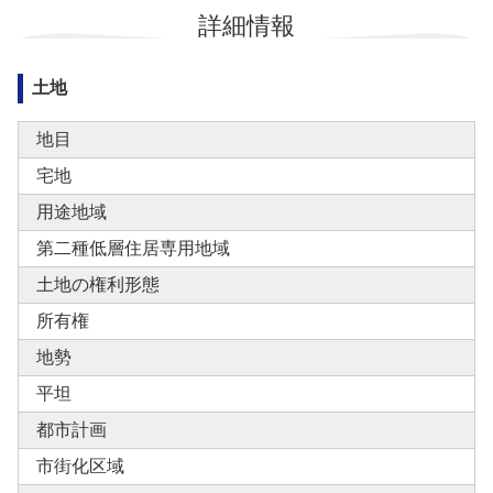
詳細情報
土地
地目
宅地
用途地域
第二種低層住居専用地域
土地の権利形態
所有権
地勢
平坦
都市計画
市街化区域