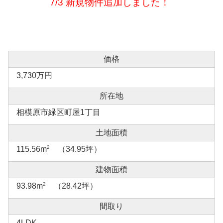
7/3 新規物件追加しました！
価格
3,730万円
所在地
相模原市緑区町屋1丁目
土地面積
2
115.56m
（34.95坪）
建物面積
2
93.98m
（28.42坪）
間取り
4LDK