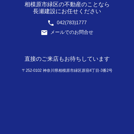
相模原市緑区の不動産のことなら
長瀬建設にお任せください
phone
042(783)1777
email
メールでのお問合せ
直接のご来店もお待ちしています
〒252-0102 神奈川県相模原市緑区原宿4丁目-3番2号