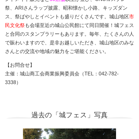
祭、ARIさんラップ披露、
昭和懐かし小路、
キッズダン
ス、祭ばやしとイベントも盛りだくさんです。城山地区
市
民文化祭
も会場至近の城山公民館にて同日開催！城フェス
と合同のスタンプラリーもあります。毎年、たくさんの人
で賑わいますので、是非お越しいただき、城山地区のみな
さんとの交流や地域の魅力をご堪能ください。
【お問合せ】
主催：城山商工会商業振興委員会（TEL：042‐782-
3338）
過去の「城フェス」写真