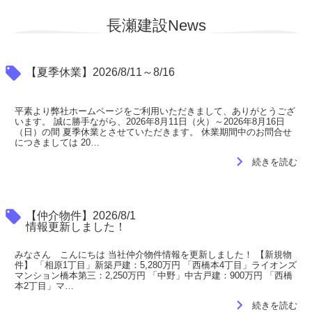
長瀬建設News
local_offer
【夏季休業】2026/8/11～8/16
平素より弊社ホームページをご利用いただきまして、ありがとうござ
います。 誠に勝手ながら、2026年8月11日（火）～2026年8月16日
（日）の間 夏季休業とさせていただきます。 休業期間中のお問合せ
につきましては 20…
navigate_next
続きを読む
local_offer
【仲介物件】2026/8/1
情報更新しました！
みなさん こんにちは 当社仲介物件情報を更新しました！ 【新規物
件】 「相原1丁目」新築戸建：5,280万円 「西橋本4丁目」ライオンズ
マンション橋本第三：2,250万円 「中野」中古戸建：900万円 「西橋
本2丁目」マ…
navigate_next
続きを読む