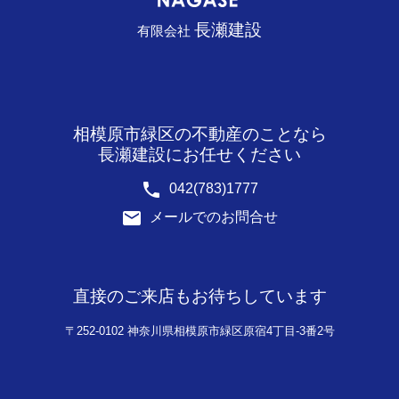
長瀬建設
有限会社
相模原市緑区の不動産のことなら
長瀬建設にお任せください
phone
042(783)1777
email
メールでのお問合せ
直接のご来店もお待ちしています
〒252-0102 神奈川県相模原市緑区原宿4丁目-3番2号