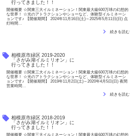
行ってきました！！
開催概要 ☆関東三大イルミネーション！関東最大級600万球の幻想的
な世界！ ☆光のアトラクションやショーなど、体験型イルミネーシ
ョンです♪ 【開催期間】 2024年11月16日(土)～2025年5月11日(日) 点
灯時間…
navigate_next
続きを読む
local_offer
相模原市緑区 2019-2020
「さがみ湖イルミリオン」に
行ってきました！！
開催概要 ☆関東三大イルミネーション！関東最大級600万球の幻想的
な世界！ ☆光のアトラクションやショーなど、体験型イルミネーシ
ョンです♪ 【開催期間】 2019年11月2日(土)～2020年4月5日(日) 夜間
営業時間…
navigate_next
続きを読む
local_offer
相模原市緑区 2018-2019
「さがみ湖イルミリオン」に
行ってきました！！
開催概要 ☆関東三大イルミネーション！関東最大級600万球の幻想的