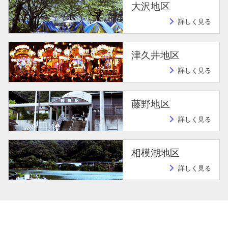
大沢地区
navigate_next
詳しく見る
津久井地区
navigate_next
詳しく見る
藤野地区
navigate_next
詳しく見る
相模湖地区
navigate_next
詳しく見る