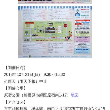
【開催日時】
2018年10月21日(日) 9:30～15:30
※雨天（雨天予報）中止
【開催会場】
原宿公園（相模原市緑区原宿南1-17）
地図
【アクセス】
京王相模原線「橋本駅」南口より“原宿五丁目行き”バス15