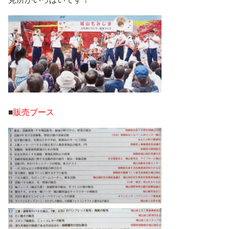
■
販売ブース