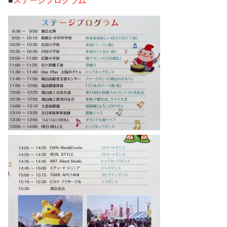
■
ステージプログラム