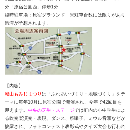
分「原宿公園西」停歩1分
臨時駐車場：原宿グラウンド ※駐車台数には限りがあり
渋滞が予想されます。
【内容】
城山もみじまつり
は「ふれあいづくり・地域づくり」をテ
ーマに毎年10月に原宿公園で開催され、今年で42回目を
迎えます。
中央の芝生・
ステージ
では町内の小中学生によ
る吹奏楽演奏・表現、ダンス、祭囃子、ミウル音頭などが
披露され、フォトコンテスト表彰式やクイズ大会も行われ