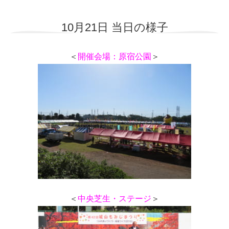
10月21日 当日の様子
＜
開催会場：原宿公園
＞
＜
中央芝生・ステージ
＞