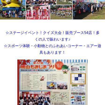
☆ステージイベント！クイズ大会！販売ブース54店
！多
くの人で賑わいます♪
☆スポーツ体験・小動物とのふれあいコーナー・エアー遊
具もあります！