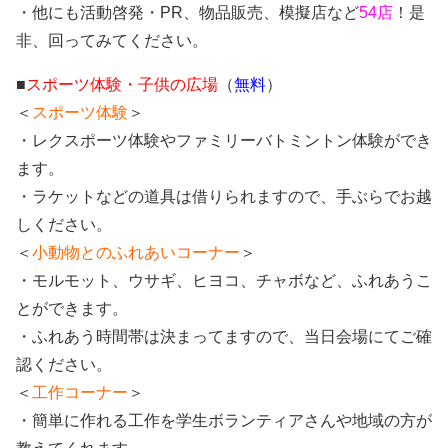
・他にも活動啓発・PR、物品販売、模擬店など
54店
！是
非、回ってみてください。
■
スポーツ体験・子供の広場
（
無料
）
＜
スポーツ体験
＞
・レクスポーツ体験やファミリーバトミントン体験ができ
ます。
・ラケットなどの道具は借りられますので、手ぶらでお越
しください。
＜
小動物とのふれあいコーナー
＞
・モルモット、ウサギ、ヒヨコ、チャボなど、ふれあうこ
とができます。
・ふれあう時間帯は決まってますので、当日会場にてご確
認ください。
＜
工作コーナー
＞
・簡単に作れる工作を学生ボランティアさんや地域の方が