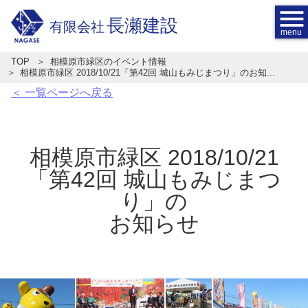
menu
長瀬建設
有限会社
TOP
相模原市緑区のイベント情報
相模原市緑区 2018/10/21「第42回 城山もみじまつり」のお知...
＜ 一覧ページへ戻る
相模原市緑区 2018/10/21
「第42回 城山もみじまつ
り」の
お知らせ