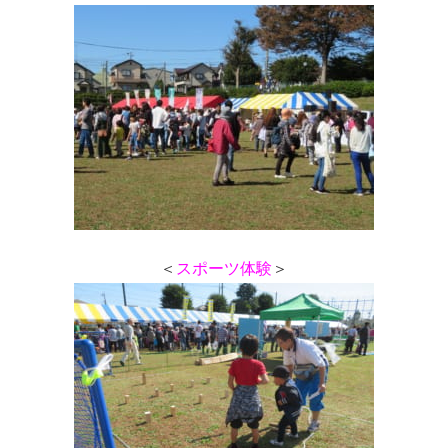
＜
スポーツ体験
＞