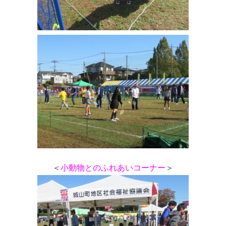
＜
小動物とのふれあいコーナー
＞