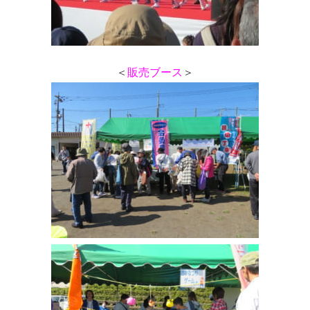
＜
販売ブース
＞